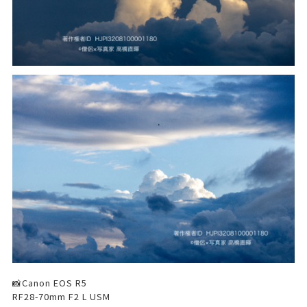
📸Canon EOS R5
RF28-70mm F2 L USM