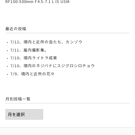
RF100-500mm F4.5-7.1 L IS USM
最近の投稿
7/12、境内と近所の虫たち、カンゾウ
7/11、屋内撮影集。
7/10、境内ライトラ成果
7/10、境内のネジバナにスジグロシロチョウ
7/9、境内と近所の花々
月別投稿一覧