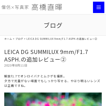
toggl
navig
ブログ
ホーム
>
ブログ
> LEICA DG SUMMILUX 9mm/F1.7 ASPH.の追加レビュー②
LEICA DG SUMMILUX 9mm/F1.7
ASPH.の追加レビュー②
2023年8月11日
解放f1.7でオシロイバナとムクゲを撮影。
夕方で光量がない場面でもしっかり写せる、やはり明るいレンズ
は正義ですね。