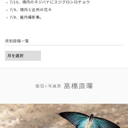
7/10、境内のネジバナにスジグロシロチョウ
7/9、境内と近所の花々
7/8、屋内撮影集。
月別投稿一覧