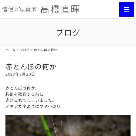
toggl
navig
ブログ
ホーム
>
ブログ
> 赤とんぼの何か
赤とんぼの何か
2023年7月20日
赤とんぼの何か。
胸部を確認する前に
逃げられてしまいました。
アキアカネよりはやや小ぶり。