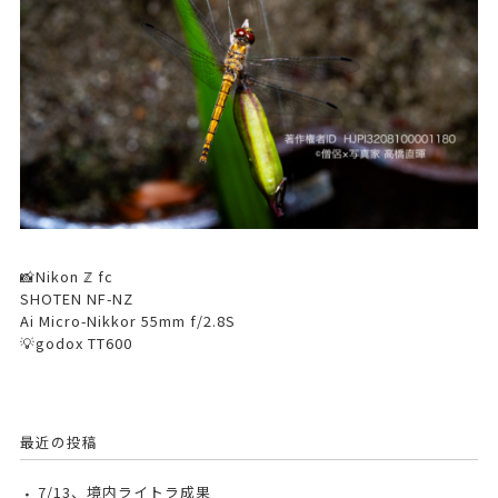
📸Nikon ℤ fc
SHOTEN NF-NZ
Ai Micro-Nikkor 55mm f/2.8S
💡godox TT600
最近の投稿
7/13、境内ライトラ成果