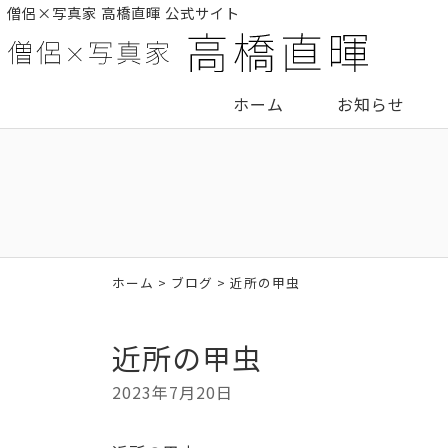
僧侶×写真家 高橋直暉 公式サイト
ホーム
お知らせ
ホーム
>
ブログ
> 近所の甲虫
近所の甲虫
2023年7月20日