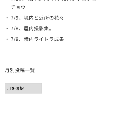
チョウ
7/9、境内と近所の花々
7/8、屋内撮影集。
7/8、境内ライトラ成果
月別投稿一覧