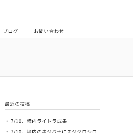
ブログ
お問い合わせ
最近の投稿
7/10、境内ライトラ成果
7/10、境内のネジバナにスジグロシロ