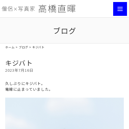
toggl
navig
ブログ
ホーム
>
ブログ
> キジバト
キジバト
2023年7月16日
久しぶりにキジバト。
電線に止まっていました。