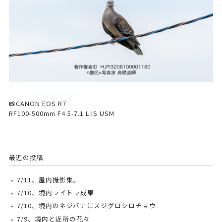
📸CANON EOS R7
RF100-500mm F4.5-7.1 L IS USM
最近の投稿
7/11、屋内撮影集。
7/10、境内ライトラ成果
7/10、境内のネジバナにスジグロシロチョウ
7/9、境内と近所の花々