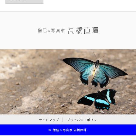
サイトマップ
プライバシーポリシー
©
僧侶×写真家 高橋直暉
.