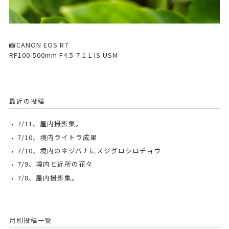
📸CANON EOS R7
RF100-500mm F4.5-7.1 L IS USM
最近の投稿
7/11、屋内撮影集。
7/10、境内ライトラ成果
7/10、境内のネジバナにスジグロシロチョウ
7/9、境内と近所の花々
7/8、屋内撮影集。
月別投稿一覧