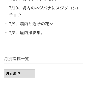
7/10、境内のネジバナにスジグロシロ
チョウ
7/9、境内と近所の花々
7/8、屋内撮影集。
月別投稿一覧