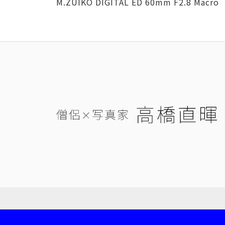
M.ZUIKO DIGITAL ED 60mm F2.8 Macro