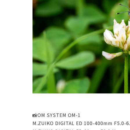
📸OM SYSTEM OM-1
M.ZUIKO DIGITAL ED 100-400mm F5.0-6.