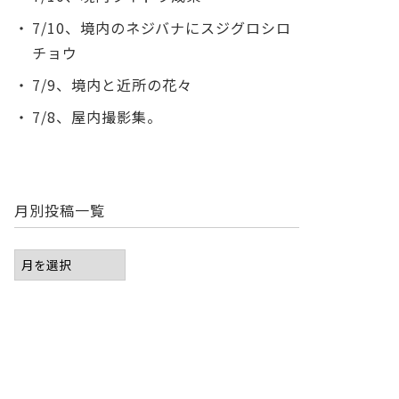
7/10、境内のネジバナにスジグロシロ
チョウ
7/9、境内と近所の花々
7/8、屋内撮影集。
月別投稿一覧