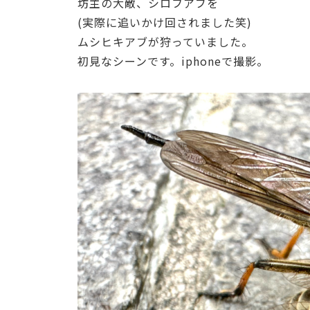
坊主の大敵、シロフアブを
(実際に追いかけ回されました笑)
ムシヒキアブが狩っていました。
初見なシーンです。iphoneで撮影。