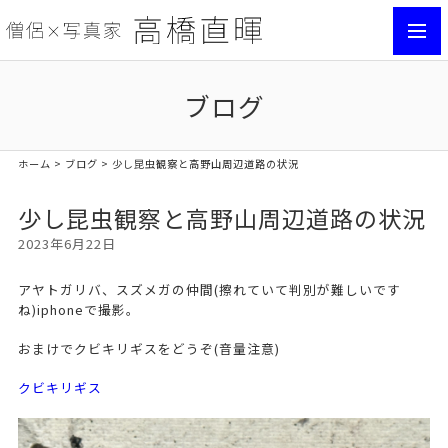
toggl
navig
ブログ
ホーム
>
ブログ
> 少し昆虫観察と高野山周辺道路の状況
少し昆虫観察と高野山周辺道路の状況
2023年6月22日
アヤトガリバ、スズメガの仲間(擦れていて判別が難しいです
ね)iphoneで撮影。
おまけでクビキリギスをどうぞ(音量注意)
クビキリギス