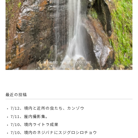
最近の投稿
7/12、境内と近所の虫たち、カンゾウ
7/11、屋内撮影集。
7/10、境内ライトラ成果
7/10、境内のネジバナにスジグロシロチョウ