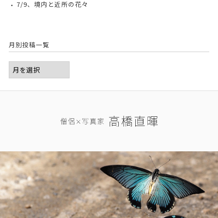
7/9、境内と近所の花々
月別投稿一覧