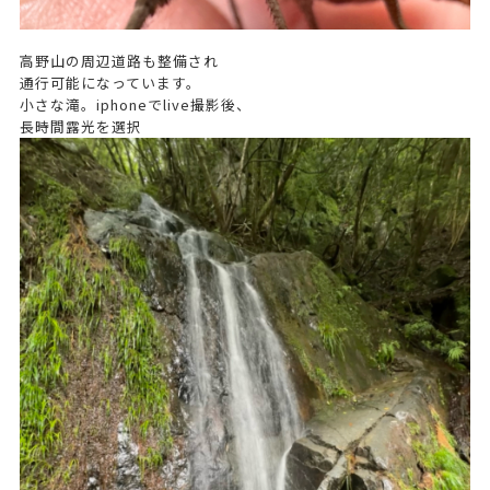
高野山の周辺道路も整備され
通行可能になっています。
小さな滝。iphoneでlive撮影後、
長時間露光を選択