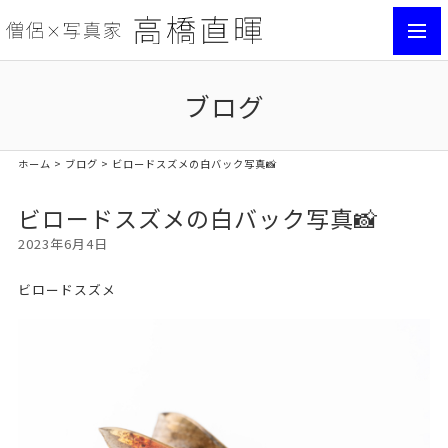
toggl
navig
ブログ
ホーム
>
ブログ
> ビロードスズメの白バック写真📸
ビロードスズメの白バック写真📸
2023年6月4日
ビロードスズメ