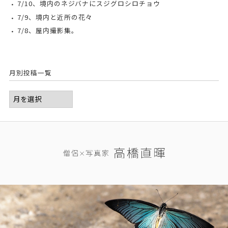
7/10、境内のネジバナにスジグロシロチョウ
7/9、境内と近所の花々
7/8、屋内撮影集。
月別投稿一覧