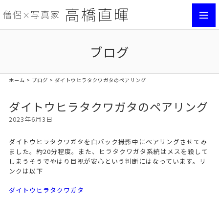
toggl
navig
ブログ
ホーム
>
ブログ
> ダイトウヒラタクワガタのペアリング
ダイトウヒラタクワガタのペアリング
2023年6月3日
ダイトウヒラタクワガタを白バック撮影中にペアリングさせてみ
ました。約20分程度。また、ヒラタクワガタ系統はメスを殺して
しまうそうでやはり目視が安心という判断にはなっています。リ
ンクは以下
ダイトウヒラタクワガタ