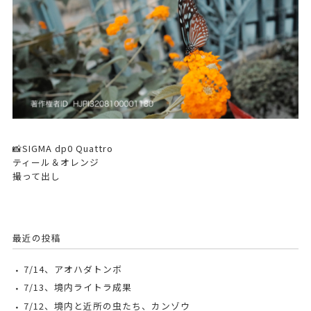
📸SIGMA dp0 Quattro
ティール＆オレンジ
撮って出し
最近の投稿
7/14、アオハダトンボ
7/13、境内ライトラ成果
7/12、境内と近所の虫たち、カンゾウ