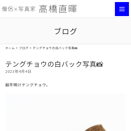
toggl
navig
ブログ
ホーム
>
ブログ
> テングチョウの白バック写真📸
テングチョウの白バック写真📸
2023年4月4日
越冬明けテングチョウ。