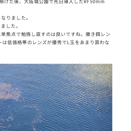
9を預けた後、大阪城公園で先日導入したRF50mm
くなりました。
りました。
に単焦点で勉強し直すのは良いですね。撒き餌レン
トは低価格帯のレンズが優秀でL玉をあまり買わな