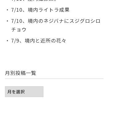
7/10、境内ライトラ成果
7/10、境内のネジバナにスジグロシロ
チョウ
7/9、境内と近所の花々
月別投稿一覧