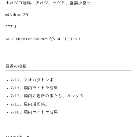
ホオジロ雌雄、アオジ、ツグミ、吾妻小富士
📸Nikon Z9
FTZⅡ
AF-S NIKKOR 800mm f/5.6E FL ED VR
最近の投稿
7/14、アオハダトンボ
7/13、境内ライトラ成果
7/12、境内と近所の虫たち、カンゾウ
7/11、屋内撮影集。
7/10、境内ライトラ成果