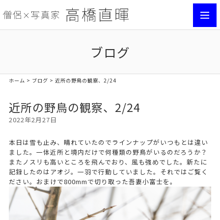
toggl
navig
ブログ
ホーム
>
ブログ
> 近所の野鳥の観察、2/24
近所の野鳥の観察、2/24
2022年2月27日
本日は雪も止み、晴れていたのでラインナップがいつもとは違い
ました。一体近所と境内だけで何種類の野鳥がいるのだろうか？
またノスリも高いところを飛んでおり、風も強めでした。新たに
記録したのはアオジ。一羽で行動していました。それではご覧く
ださい。おまけで800mmで切り取った吾妻小富士を。