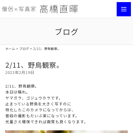
toggl
navig
ブログ
ホーム
>
ブログ
> 2/11、野鳥観察。
2/11、野鳥観察。
2023年2月19日
2/11、野鳥観察。
本日は晴れ。
ヤマガラ、ゴジュウカラです。
止まっている野鳥を大きく写すのに
特化したこのカメラになってからは、
普段の撮影もだいぶ楽になっています。
光量さえ確保できれば画質も良くなります。