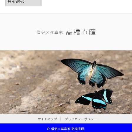
サイトマップ
プライバシーポリシー
©
僧侶×写真家 高橋直暉
.