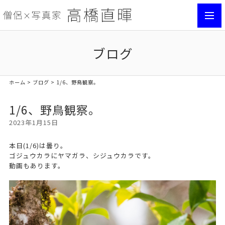
toggl
navig
ブログ
ホーム
>
ブログ
> 1/6、野鳥観察。
1/6、野鳥観察。
2023年1月15日
本日(1/6)は曇り。
ゴジュウカラにヤマガラ、シジュウカラです。
動画もあります。