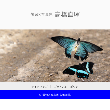
サイトマップ
プライバシーポリシー
©
僧侶×写真家 高橋直暉
.