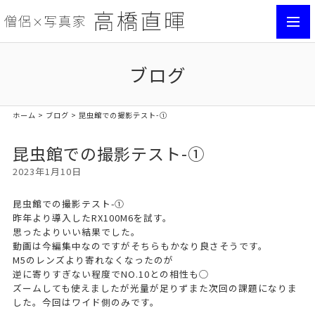
toggl
navig
ブログ
ホーム
>
ブログ
> 昆虫館での撮影テスト-①
昆虫館での撮影テスト-①
2023年1月10日
昆虫館での撮影テスト-①
昨年より導入したRX100M6を試す。
思ったよりいい結果でした。
動画は今編集中なのですがそちらもかなり良さそうです。
M5のレンズより寄れなくなったのが
逆に寄りすぎない程度でNO.10との相性も◯
ズームしても使えましたが光量が足りずまた次回の課題になりま
した。今回はワイド側のみです。