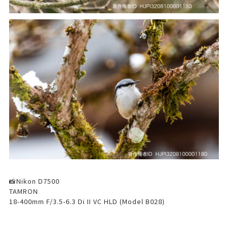
📸Nikon D7500
TAMRON
18-400mm F/3.5-6.3 Di II VC HLD (Model B028)