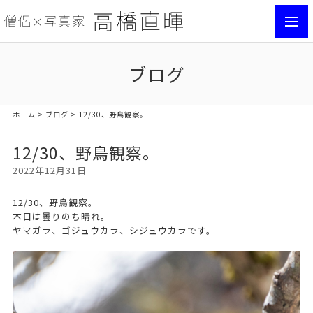
toggl
navig
ブログ
ホーム
>
ブログ
> 12/30、野鳥観察。
12/30、野鳥観察。
2022年12月31日
12/30、野鳥観察。
本日は曇りのち晴れ。
ヤマガラ、ゴジュウカラ、シジュウカラです。