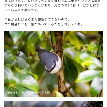
ろはあります。というのもかなり寄れる上に重量バランスと画質
がかなり良いということがあり、片方のＺ9に付けっぱなしにな
っているのは事実です。
今日からしばらくまた観察ができないので、
次の機会だともう雪が降っているかもしれませんね。