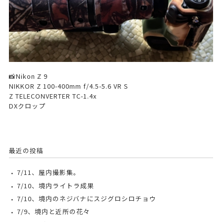
📸Nikon ℤ 9
NIKKOR Z 100-400mm f/4.5-5.6 VR S
Z TELECONVERTER TC-1.4x
DXクロップ
最近の投稿
7/11、屋内撮影集。
7/10、境内ライトラ成果
7/10、境内のネジバナにスジグロシロチョウ
7/9、境内と近所の花々