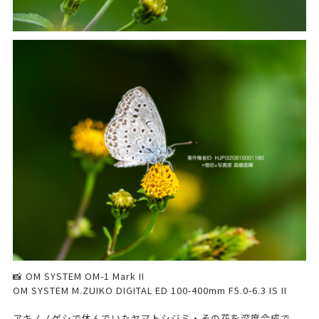
📸 OM SYSTEM OM-1 Mark II
OM SYSTEM M.ZUIKO DIGITAL ED 100-400mm F5.0-6.3 IS II
アキノノゲシで休んでいたヤマトシジミ・その花を深度合成で。