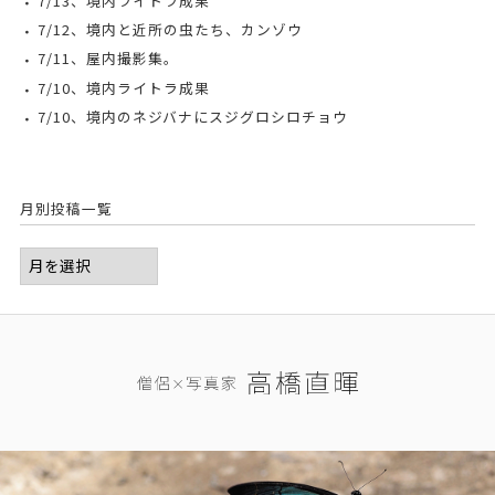
7/13、境内ライトラ成果
7/12、境内と近所の虫たち、カンゾウ
7/11、屋内撮影集。
7/10、境内ライトラ成果
7/10、境内のネジバナにスジグロシロチョウ
月別投稿一覧