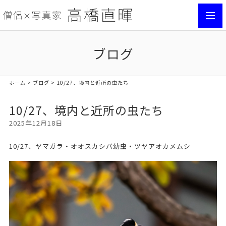
toggl
navig
ブログ
ホーム
>
ブログ
> 10/27、境内と近所の虫たち
10/27、境内と近所の虫たち
2025年12月18日
10/27、ヤマガラ・オオスカシバ幼虫・ツヤアオカメムシ