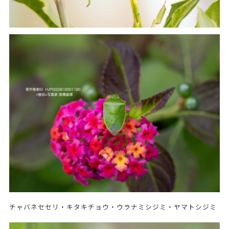
チャバネセセリ・キタキチョウ・ウラナミシジミ・ヤマトシジミ