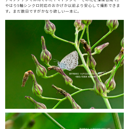
やはり5軸シンクロ対応のおかげか以前より安心して撮影できま
す。まだ数日ですがかなり欲しい一本に。