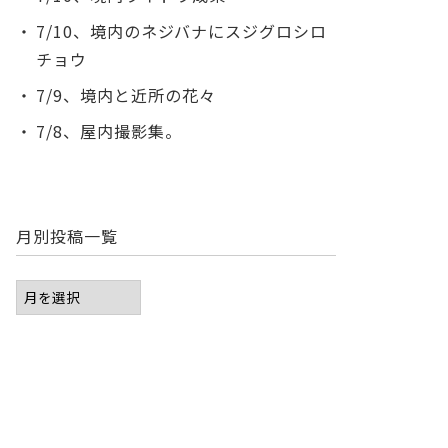
7/10、境内のネジバナにスジグロシロ
チョウ
7/9、境内と近所の花々
7/8、屋内撮影集。
月別投稿一覧