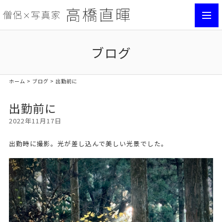
toggl
navig
ブログ
ホーム
>
ブログ
> 出勤前に
出勤前に
2022年11月17日
出勤時に撮影。光が差し込んで美しい光景でした。