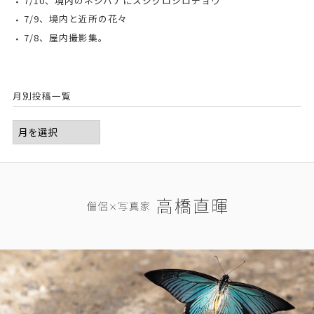
7/10、境内のネジバナにスジグロシロチョウ
7/9、境内と近所の花々
7/8、屋内撮影集。
月別投稿一覧