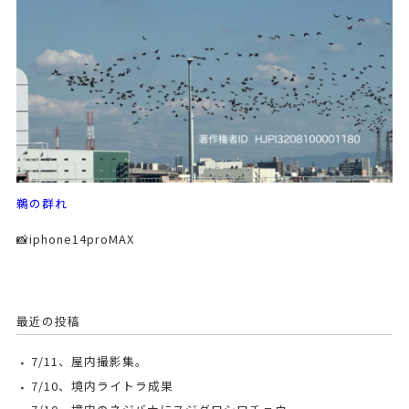
鵜の群れ
📸iphone14proMAX
最近の投稿
7/11、屋内撮影集。
7/10、境内ライトラ成果