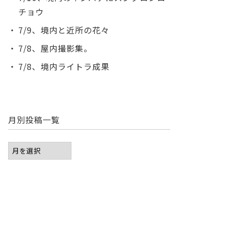
チョウ
7/9、境内と近所の花々
7/8、屋内撮影集。
7/8、境内ライトラ成果
月別投稿一覧