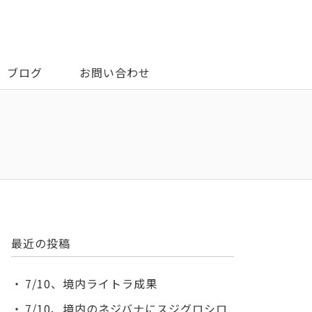
ブログ
お問い合わせ
最近の投稿
7/10、境内ライトラ成果
7/10、境内のネジバナにスジグロシロ