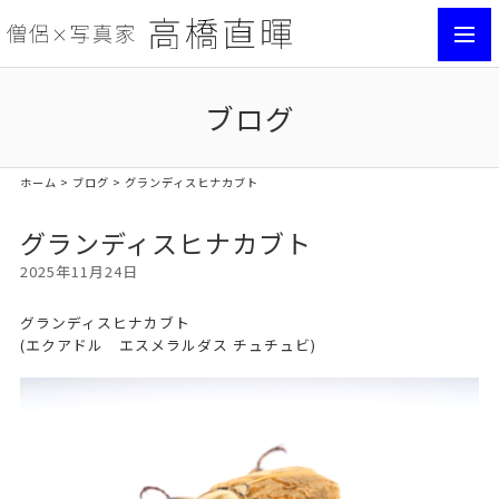
toggl
navig
ブログ
ホーム
>
ブログ
> グランディスヒナカブト
グランディスヒナカブト
2025年11月24日
グランディスヒナカブト
(エクアドル エスメラルダス チュチュビ)