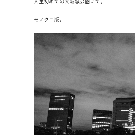
人生初めての大阪城公園にて。
モノクロ版。