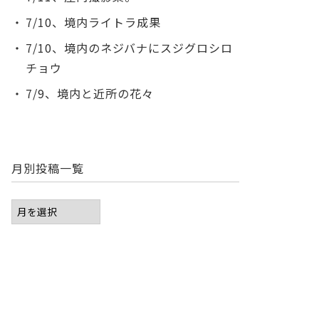
7/10、境内ライトラ成果
7/10、境内のネジバナにスジグロシロ
チョウ
7/9、境内と近所の花々
月別投稿一覧