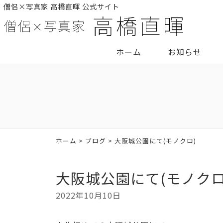
僧侶×写真家 高橋直暉 公式サイト
ホーム
お知らせ
ホーム
>
ブログ
> 大阪城公園にて(モノクロ)
大阪城公園にて(モノクロ
2022年10月10日