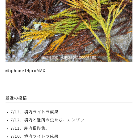
📸iphone14proMAX
最近の投稿
7/13、境内ライトラ成果
7/12、境内と近所の虫たち、カンゾウ
7/11、屋内撮影集。
7/10、境内ライトラ成果