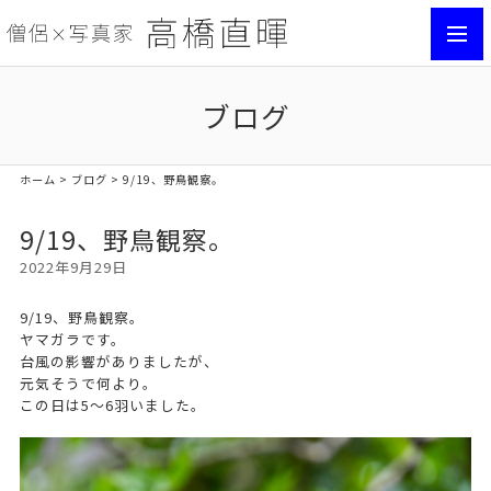
toggl
navig
ブログ
ホーム
>
ブログ
> 9/19、野鳥観察。
9/19、野鳥観察。
2022年9月29日
9/19、野鳥観察。
ヤマガラです。
台風の影響がありましたが、
元気そうで何より。
この日は5〜6羽いました。