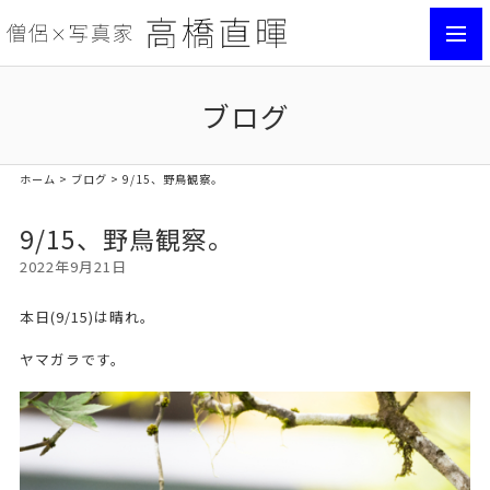
toggl
navig
ブログ
ホーム
>
ブログ
> 9/15、野鳥観察。
9/15、野鳥観察。
2022年9月21日
本日(9/15)は晴れ。
ヤマガラです。