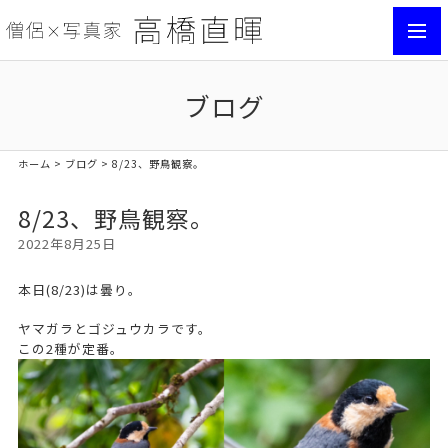
toggl
navig
ブログ
ホーム
>
ブログ
> 8/23、野鳥観察。
8/23、野鳥観察。
2022年8月25日
本日(8/23)は曇り。
ヤマガラとゴジュウカラです。
この2種が定番。