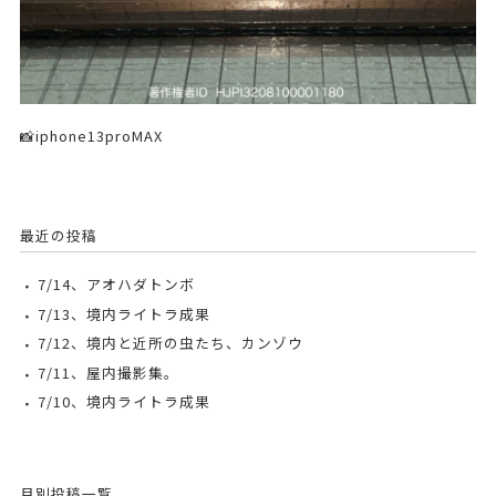
📸iphone13proMAX
最近の投稿
7/14、アオハダトンボ
7/13、境内ライトラ成果
7/12、境内と近所の虫たち、カンゾウ
7/11、屋内撮影集。
7/10、境内ライトラ成果
月別投稿一覧