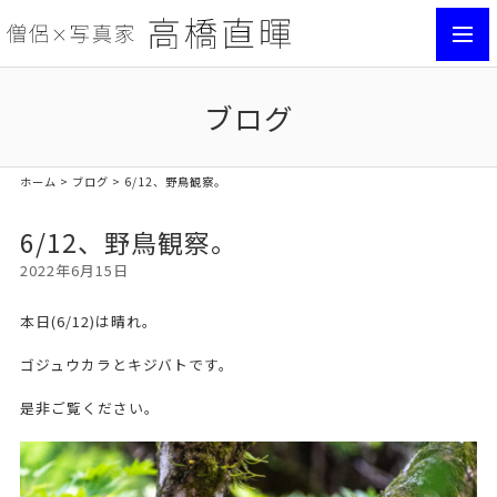
toggl
navig
ブログ
ホーム
>
ブログ
> 6/12、野鳥観察。
6/12、野鳥観察。
2022年6月15日
本日(6/12)は晴れ。
ゴジュウカラとキジバトです。
是非ご覧ください。