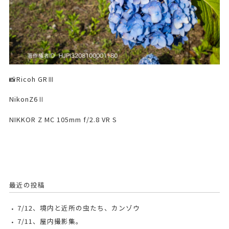
📸Ricoh GRⅢ
NikonZ6Ⅱ
NIKKOR Z MC 105mm f/2.8 VR S
最近の投稿
7/12、境内と近所の虫たち、カンゾウ
7/11、屋内撮影集。