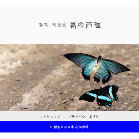
サイトマップ
プライバシーポリシー
©
僧侶×写真家 高橋直暉
.