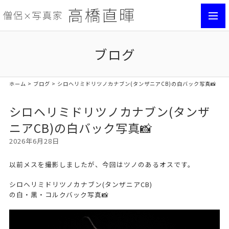
toggl
navig
ブログ
ホーム
>
ブログ
> シロヘリミドリツノカナブン(タンザニアCB)の白バック写真📸
シロヘリミドリツノカナブン(タンザ
ニアCB)の白バック写真📸
2026年6月28日
以前メスを撮影しましたが、今回はツノのあるオスです。
シロヘリミドリツノカナブン(タンザニアCB)
の白・黒・コルクバック写真📸