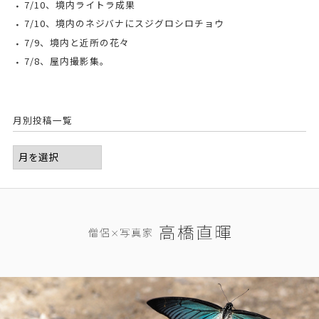
7/10、境内ライトラ成果
7/10、境内のネジバナにスジグロシロチョウ
7/9、境内と近所の花々
7/8、屋内撮影集。
月別投稿一覧