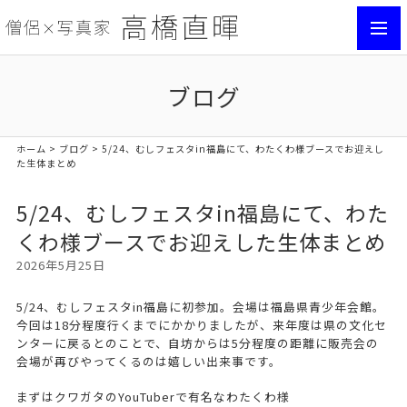
toggl
navig
ブログ
ホーム
>
ブログ
> 5/24、むしフェスタin福島にて、わたくわ様ブースでお迎えし
た生体まとめ
5/24、むしフェスタin福島にて、わた
くわ様ブースでお迎えした生体まとめ
2026年5月25日
5/24、むしフェスタin福島に初参加。会場は福島県青少年会館。
今回は18分程度行くまでにかかりましたが、来年度は県の文化セ
ンターに戻るとのことで、自坊からは5分程度の距離に販売会の
会場が再びやってくるのは嬉しい出来事です。
まずはクワガタのYouTuberで有名なわたくわ様