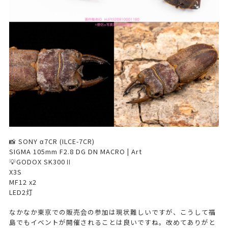
📸 SONY α7CR (ILCE-7CR)
SIGMA 105mm F2.8 DG DN MACRO | Art
💡GODOX SK300Ⅱ
X3S
MF12 x2
LED2灯
なかなか東京での販売会の参加は現状難しいですが、こうして福
島でもイベントが開催されることは良いですね。改めてありがと