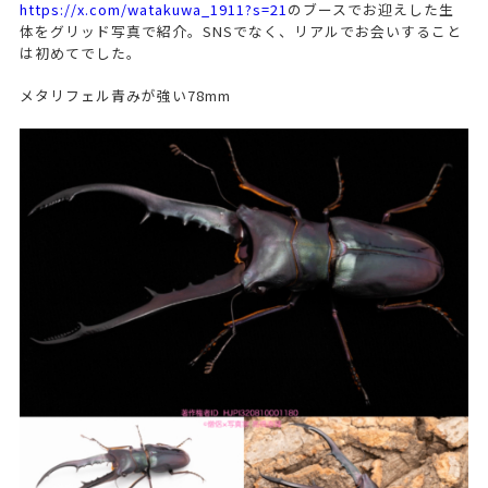
https://x.com/watakuwa_1911?s=21
のブースでお迎えした生
体をグリッド写真で紹介。SNSでなく、リアルでお会いすること
は初めてでした。
メタリフェル青みが強い78mm