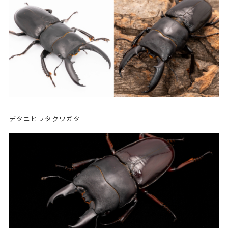
デタニヒラタクワガタ