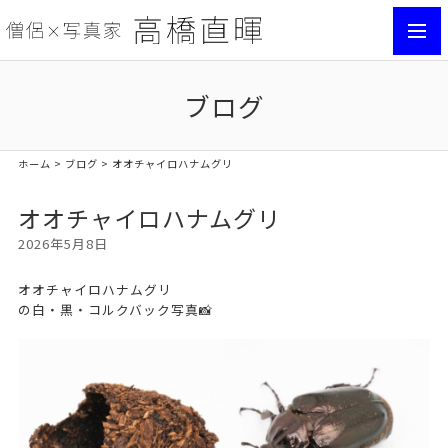
toggl
navig
ブログ
ホーム
>
ブログ
> オオチャイロハナムグリ
オオチャイロハナムグリ
2026年5月8日
オオチャイロハナムグリ
の白・黒・コルクバック写真📸