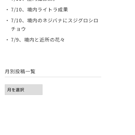
7/10、境内ライトラ成果
7/10、境内のネジバナにスジグロシロ
チョウ
7/9、境内と近所の花々
月別投稿一覧