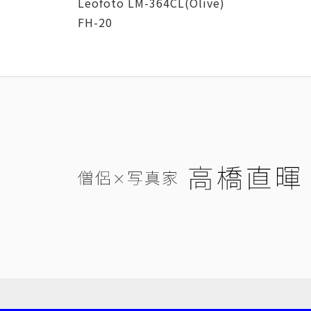
Leofoto LM-364CL(Olive)
FH-20