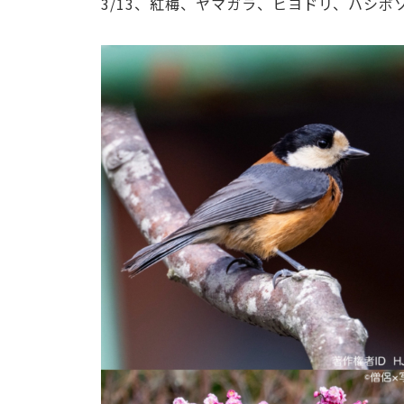
3/13、紅梅、ヤマガラ、ヒヨドリ、ハシボ