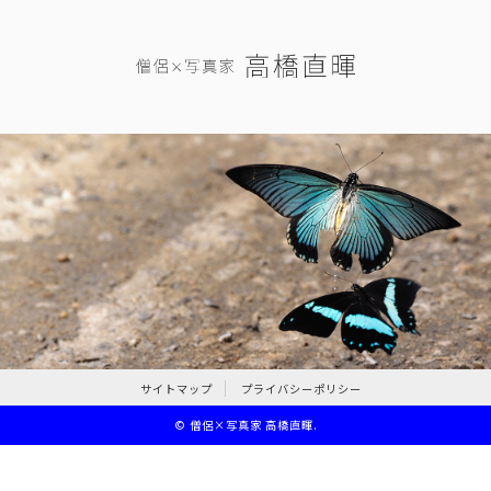
サイトマップ
プライバシーポリシー
©
僧侶×写真家 高橋直暉
.