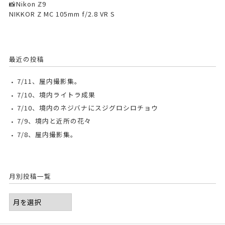
📸Nikon ℤ9
NIKKOR Z MC 105mm f/2.8 VR S
最近の投稿
7/11、屋内撮影集。
7/10、境内ライトラ成果
7/10、境内のネジバナにスジグロシロチョウ
7/9、境内と近所の花々
7/8、屋内撮影集。
月別投稿一覧