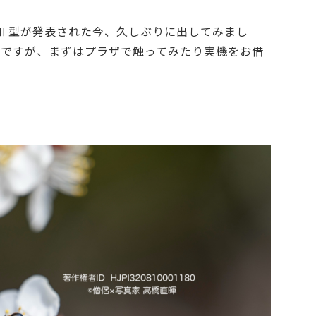
.8 VR S、Ⅱ型が発表された今、久しぶりに出してみまし
型ですが、まずはプラザで触ってみたり実機をお借