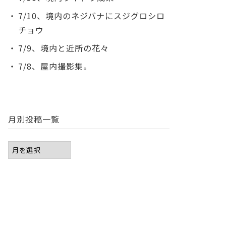
7/10、境内のネジバナにスジグロシロ
チョウ
7/9、境内と近所の花々
7/8、屋内撮影集。
月別投稿一覧