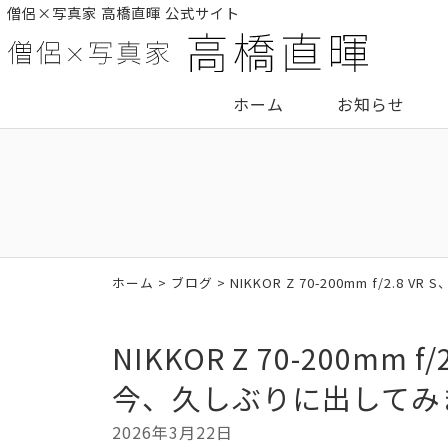
僧侶×写真家 高橋直暉 公式サイト
ホーム
お知らせ
ホーム
>
ブログ
> NIKKOR Z 70-200mm f/
NIKKOR Z 70-200mm
今、久しぶりに出してみ
2026年3月22日