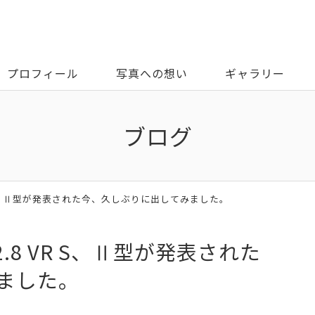
プロフィール
写真への想い
ギャラリー
ブログ
2.8 VR S、Ⅱ型が発表された今、久しぶりに出してみました。
 f/2.8 VR S、Ⅱ型が発表された
ました。