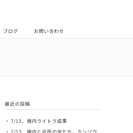
ブログ
お問い合わせ
最近の投稿
7/13、境内ライトラ成果
7/12、境内と近所の虫たち、カンゾウ