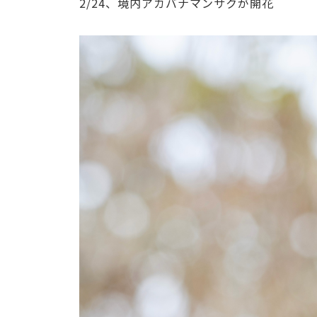
2/24、境内アカバナマンサクが開花