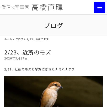
toggl
navig
ブログ
ホーム
>
ブログ
> 2/23、近所のモズ
2/23、近所のモズ
2026年3月17日
2/23、近所のモズと早贄にされたナミハナアブ