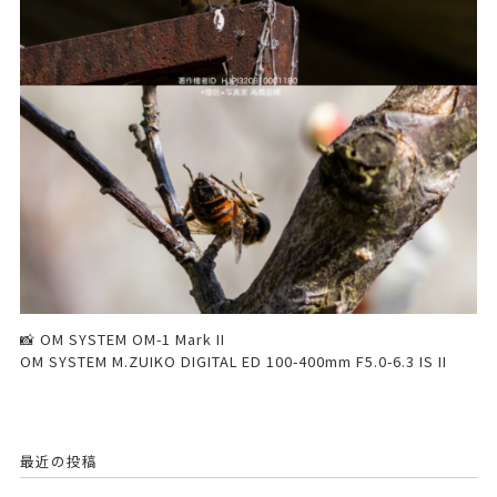
📸 OM SYSTEM OM-1 Mark II
OM SYSTEM M.ZUIKO DIGITAL ED 100-400mm F5.0-6.3 IS II
最近の投稿