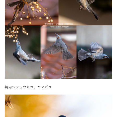
境内シジュウカラ、ヤマガラ