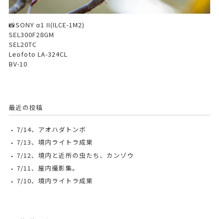
📸SONY α1 II(ILCE-1M2)
SEL300F28GM
SEL20TC
Leofoto LA-324CL
BV-10
最近の投稿
7/14、アオハダトンボ
7/13、境内ライトラ成果
7/12、境内と近所の虫たち、カンゾウ
7/11、屋内撮影集。
7/10、境内ライトラ成果