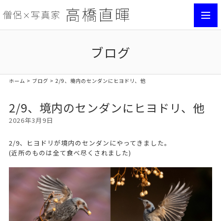
toggl
navig
ブログ
ホーム
>
ブログ
> 2/9、境内のセンダンにヒヨドリ、他
2/9、境内のセンダンにヒヨドリ、他
2026年3月9日
2/9、ヒヨドリが境内のセンダンにやってきました。
(近所のものは全て食べ尽くされました)