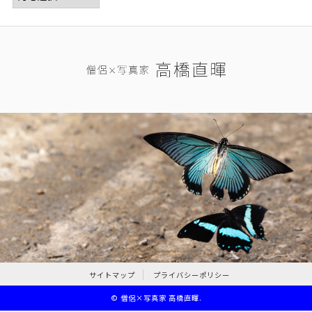
サイトマップ
プライバシーポリシー
©
僧侶×写真家 高橋直暉
.