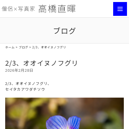
toggl
navig
ブログ
ホーム
>
ブログ
> 2/3、オオイヌノフグリ
2/3、オオイヌノフグリ
2026年2月28日
2/3、オオイヌノフグリ、
セイタカアワダチソウ