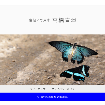
サイトマップ
プライバシーポリシー
©
僧侶×写真家 高橋直暉
.