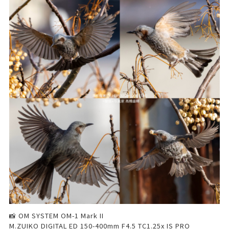
📸 OM SYSTEM OM-1 Mark II
M.ZUIKO DIGITAL ED 150-400mm F4.5 TC1.25x IS PRO