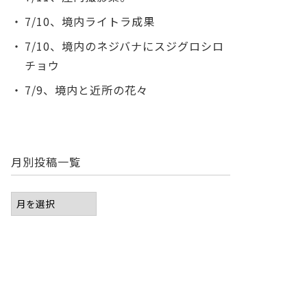
7/10、境内ライトラ成果
7/10、境内のネジバナにスジグロシロ
チョウ
7/9、境内と近所の花々
月別投稿一覧