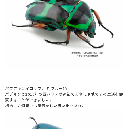
パプアキンイロクワガタ(ブルー)♀
パプキンは2019年の西パプアの遠征で実際に現地でその生活を観
察することができました。
初めての個展でも展示をした思い出もあり。