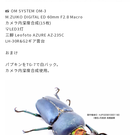
📸 OM SYSTEM OM-3
M.ZUIKO DIGITAL ED 60mm F2.8 Macro
カメラ内深度合成(15枚)
💡LED3灯
三脚 Leofoto AZURE AZ-235C
LH-30R&G2ギア雲台
おまけ
パプキンをTG-7で白バック。
カメラ内深度合成使用。