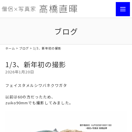
toggl
navig
ブログ
ホーム
>
ブログ
> 1/3、新年初の撮影
1/3、新年初の撮影
2026年1月20日
フェイスタメルシワバネクワガタ
以前は60の方だったため、
zuiko90mmでも撮影してみました。