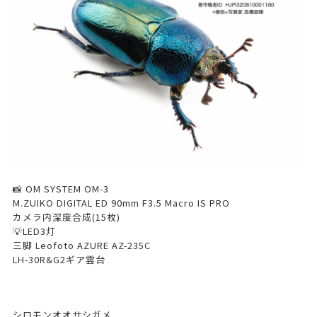
📸 OM SYSTEM OM-3
M.ZUIKO DIGITAL ED 90mm F3.5 Macro IS PRO
カメラ内深度合成(15枚)
💡LED3灯
三脚 Leofoto AZURE AZ-235C
LH-30R&G2ギア雲台
シロモンオオサシガメ