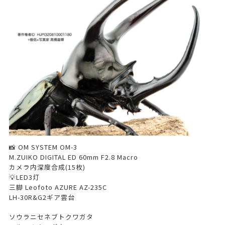
📸 OM SYSTEM OM-3
M.ZUIKO DIGITAL ED 60mm F2.8 Macro
カメラ内深度合成(15枚)
💡LED3灯
三脚 Leofoto AZURE AZ-235C
LH-30R&G2ギア雲台
ソウラニセネブトクワガタ