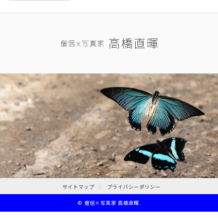
サイトマップ
プライバシーポリシー
©
僧侶×写真家 高橋直暉
.