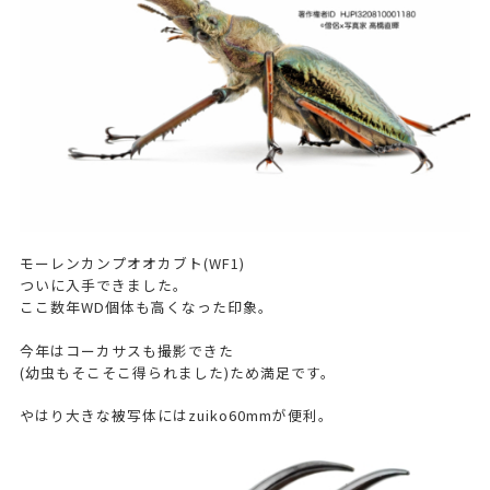
モーレンカンプオオカブト(WF1)
ついに入手できました。
ここ数年WD個体も高くなった印象。
今年はコーカサスも撮影できた
(幼虫もそこそこ得られました)ため満足です。
やはり大きな被写体にはzuiko60mmが便利。