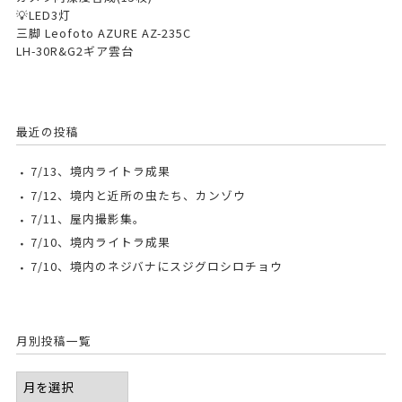
💡LED3灯
三脚 Leofoto AZURE AZ-235C
LH-30R&G2ギア雲台
最近の投稿
7/13、境内ライトラ成果
7/12、境内と近所の虫たち、カンゾウ
7/11、屋内撮影集。
7/10、境内ライトラ成果
7/10、境内のネジバナにスジグロシロチョウ
月別投稿一覧